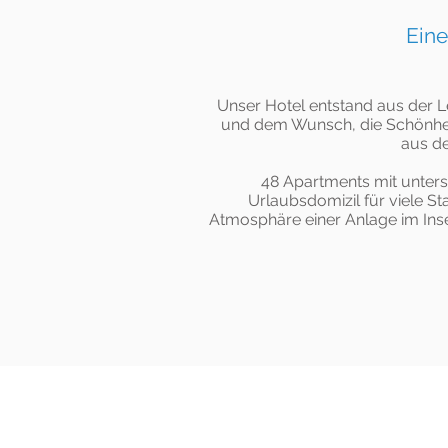
Eine
Unser Hotel entstand aus der L
und dem Wunsch, die Schönheit
aus de
48 Apartments mit untersc
Urlaubsdomizil für viele S
Atmosphäre einer Anlage im Insel