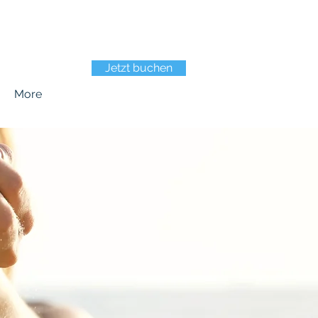
Jetzt buchen
More