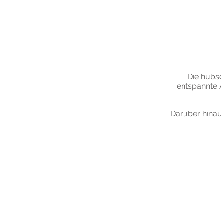
Die hübsc
entspannte 
Darüber hinaus