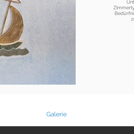
Unt
Zimmerty
Bedürfni
z
Galerie