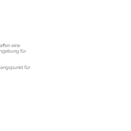
affen eine
Umgebung für
gangspunkt für