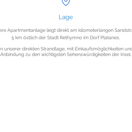
SOJA UNA CITA ORIGINA
Lage
re Apartmentanlage liegt direkt am kilometerlangen Sandstr
5 km östlich der Stadt Rethymno im
Dorf Platanes.
von unserer direkten Strandlage
, mit Einkaufsmöglichkeiten un
Anbindung
zu den wichtigsten Sehenswürdigkeiten der Insel.