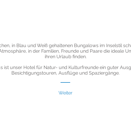
hen, in Blau und Weiß gehaltenen Bungalows im Inselstil sch
Atmosphäre, in der Familien, Freunde und Paare die ideale 
ihren Urlaub finden.
 ist unser Hotel f
ür Natur- und Kulturfreunde ein guter Aus
Besichtigungstouren, Ausflüge und Spaziergänge.
Weiter