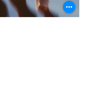
Galeana Beach Hotel
(
Ακτή
Γαλεάνα)